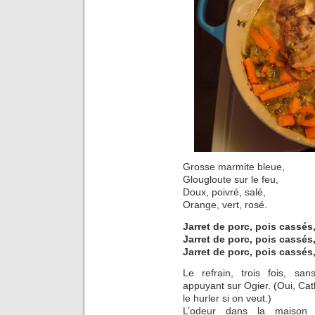
Grosse marmite bleue,
Glougloute sur le feu,
Doux, poivré, salé,
Orange, vert, rosé.
Jarret de porc, pois cassés,
Jarret de porc, pois cassés,
Jarret de porc, pois cassés,
Le refrain, trois fois, sa
appuyant sur Ogier. (Oui, Cat
le hurler si on veut.)
L’odeur dans la maison e