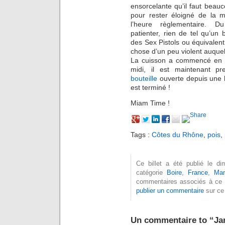
ensorcelante qu’il faut beau
pour rester éloigné de la m
l’heure règlementaire. D
patienter, rien de tel qu’un 
des Sex Pistols ou équivalent
chose d’un peu violent auquel
La cuisson a commencé en d
midi, il est maintenant pr
bouteille
ouverte depuis une 
est terminé !
Miam Time !
Tags :
Côtes du Rhône
,
pois
,
Ce billet a été publié le d
catégorie
Boire
,
France
,
Man
commentaires associés à ce b
publier un commentaire
sur ce 
Un commentaire to “Jar