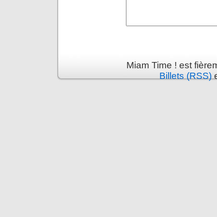
Miam Time ! est fière
Billets (RSS)