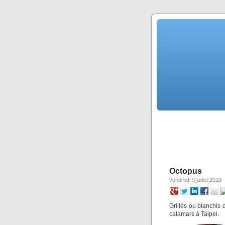
Octopus
vendredi 9 juillet 2010
Grillés ou blanchis 
calamars à Taipei.