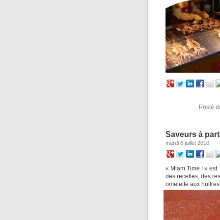
Posté 
Saveurs à par
mardi 6 juillet 2010
« Miam Time ! » est 
des recettes, des res
omelette aux huitres 