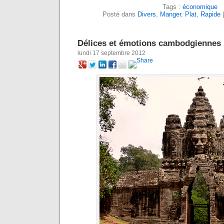
Tags :
économique
Posté dans
Divers
,
Manger
,
Plat
,
Rapide
Délices et émotions cambodgiennes
lundi 17 septembre 2012