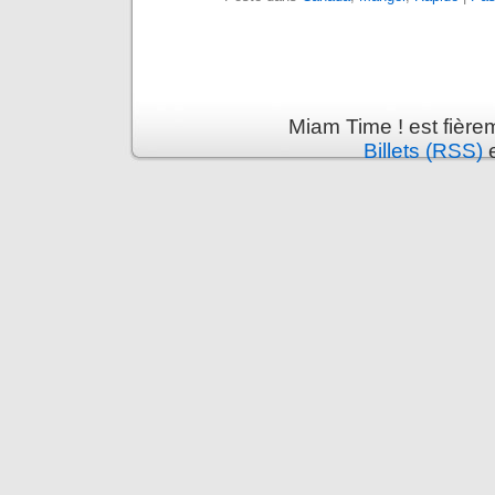
Miam Time ! est fière
Billets (RSS)