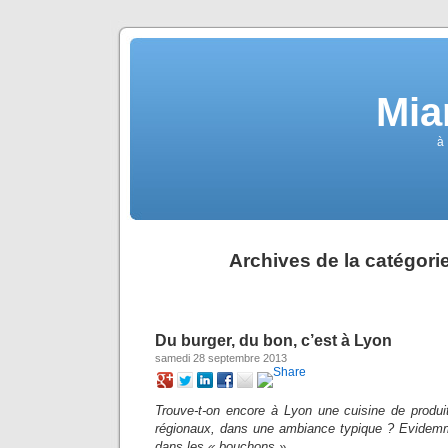
Mia
à 
Archives de la catégori
Du burger, du bon, c’est à Lyon
samedi 28 septembre 2013
Trouve-t-on encore à Lyon une cuisine de produi
régionaux, dans une ambiance typique ? Evidem
dans les « bouchons »…