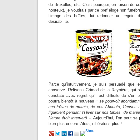
de Bruxelles, etc. C’est pourquoi, en raison de c
honteux), je voudrais par ce bref éloge non funèbre
l’image des boîtes, lui redonner un regain d
désirabilité.
Parce qu’intuitivement, je suis persuadé que l
conserve. Relisons Grimod de la Reynière, qui s’
constate avec regret qu’il est difficile de s’en 
pourra bientôt à nouveau
« se pourvoir abondam
ces Fèves de marais, de ces Abricots, Cerises e
figuroient pendant l’Hiver sur nos tables, de manièr
Nature étoit interverti »
. Aujourd’hui, l’on peut se 
bien plus encore. Alors, n’hésitons plus !