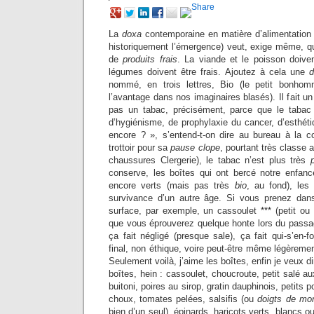
La
doxa
contemporaine en matière d’alimentation 
historiquement l’émergence) veut, exige même, qu
de
produits frais
. La viande et le poisson doivent
légumes doivent être frais. Ajoutez à cela une
nommé, en trois lettres, Bio (le petit bonhom
l’avantage dans nos imaginaires blasés). Il fait un 
pas un tabac, précisément, parce que le tabac 
d’hygiénisme, de prophylaxie du cancer, d’esthé
encore ? », s’entend-t-on dire au bureau à la c
trottoir pour sa
pause clope
, pourtant très classe 
chaussures Clergerie), le tabac n’est plus très
conserve, les boîtes qui ont bercé notre enfan
encore verts (mais pas très
bio
, au fond), les 
survivance d’un autre âge. Si vous prenez da
surface, par exemple, un cassoulet *** (petit ou
que vous éprouverez quelque honte lors du passag
ça fait négligé (presque sale), ça fait qui-s’en-fo
final, non éthique, voire peut-être même légèreme
Seulement voilà, j’aime les boîtes, enfin je veux di
boîtes, hein : cassoulet, choucroute, petit salé aux
buitoni, poires au sirop, gratin dauphinois, petits 
choux, tomates pelées, salsifis (ou
doigts de mor
bien d’un seul), épinards, haricots verts, blancs 